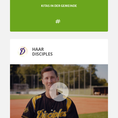
KITAS IN DER GEMEINDE

HAAR
DISCIPLES