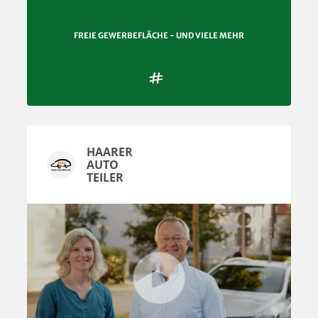
FREIE GEWERBEFLÄCHE - UND VIELE MEHR

HAARER
AUTO
TEILER