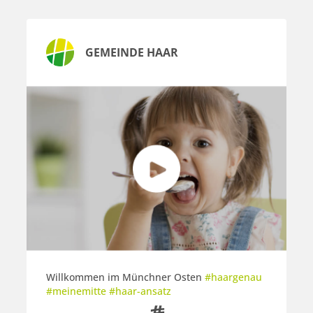
GEMEINDE HAAR
Willkommen im Münchner Osten
#haargenau
#meinemitte #haar-ansatz
