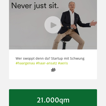
Wer swoppt denn da? Startup mit Schwung
#haargenau #haar-ansatz #aeris

21.000qm