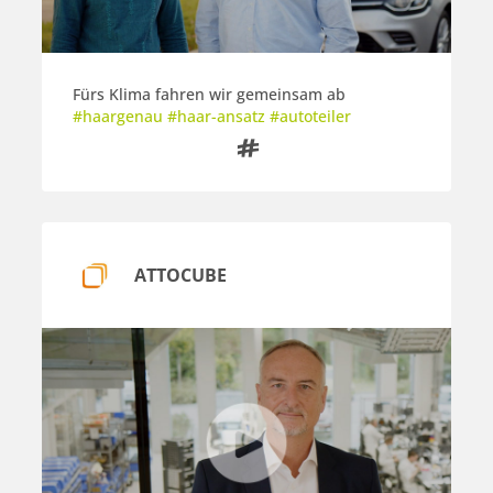
Fürs Klima fahren wir gemeinsam ab
#haargenau #haar-ansatz #autoteiler

ATTOCUBE