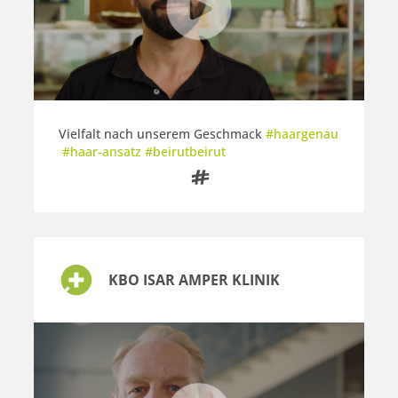
Vielfalt nach unserem Geschmack
#haargenau
#haar-ansatz #beirutbeirut

KBO ISAR AMPER KLINIK