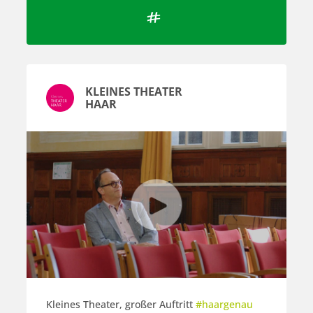

KLEINES THEATER
HAAR
Kleines Theater, großer Auftritt
#haargenau