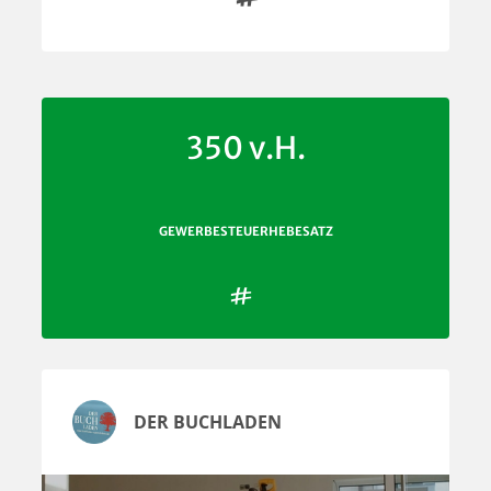
350 v.H.
GEWERBESTEUERHEBESATZ

DER BUCHLADEN