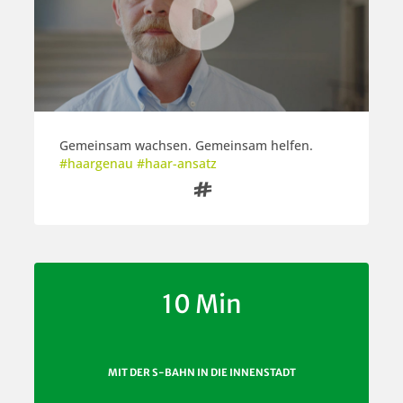
Gemeinsam wachsen. Gemeinsam helfen.
#haargenau #haar-ansatz

10 Min
MIT DER S-BAHN IN DIE INNENSTADT